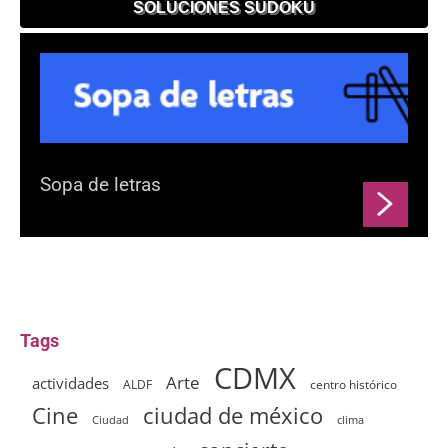
SOLUCIONES SUDOKU
Sopa de letras
Tags
CDMX
Arte
actividades
ALDF
centro histórico
ciudad de méxico
Cine
clima
Ciudad