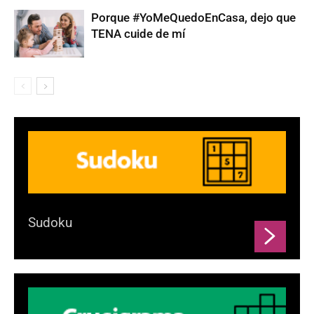
Porque #YoMeQuedoEnCasa, dejo que
TENA cuide de mí
Sudoku