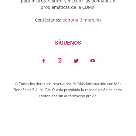
para disfrutar, sufrir y discutir las bondades y
problemáticas de la CDMX.
Contáctanos:
editorial@mpm.mx
SÍGUENOS
© Todos los derechos reservados de Más Información con Más
Beneficios S.A. de C.V. Queda prohibida la reproducción de estos
contenidos sin autorización previa.