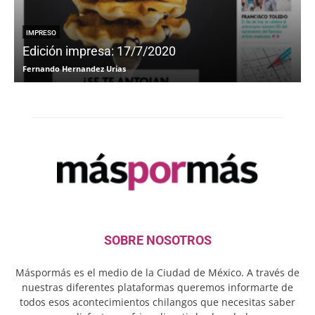
IMPRESO
Edición impresa: 17/7/2020
Fernando Hernandez Urias
F
SOBRE NOSOTROS
Máspormás es el medio de la Ciudad de México. A través de
nuestras diferentes plataformas queremos informarte de
todos esos acontecimientos chilangos que necesitas saber