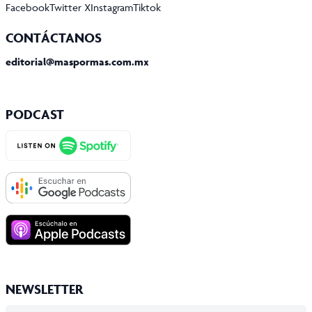
Facebook
Twitter X
Instagram
Tiktok
CONTÁCTANOS
editorial@maspormas.com.mx
PODCAST
NEWSLETTER