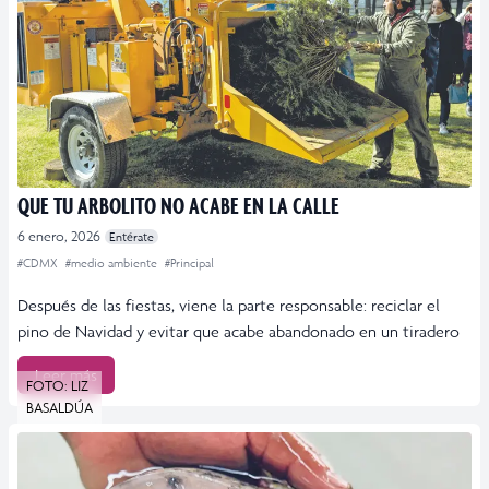
QUE TU ARBOLITO NO ACABE EN LA CALLE
6 enero, 2026
Entérate
#CDMX
#medio ambiente
#Principal
Después de las fiestas, viene la parte responsable: reciclar el
pino de Navidad y evitar que acabe abandonado en un tiradero
Leer más
FOTO: LIZ
BASALDÚA