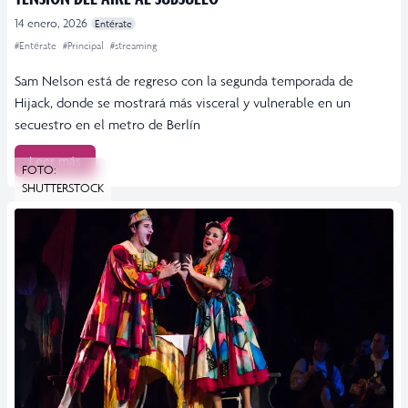
14 enero, 2026
Entérate
#Entérate
#Principal
#streaming
Sam Nelson está de regreso con la segunda temporada de
Hijack, donde se mostrará más visceral y vulnerable en un
secuestro en el metro de Berlín
Leer más
FOTO:
SHUTTERSTOCK