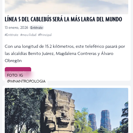
LÍNEA 5 DEL CABLEBÚS SERÁ LA MÁS LARGA DEL MUNDO
13 enero, 2026
Entérate
#Entérate
#movilidad
#Principal
Con una longitud de 15.2 kilómetros, este teleférico pasará por
las alcaldías Benito Juárez, Magdalena Contreras y Álvaro
Obregón
Leer más
FOTO: IG
@MNANTROPOLOGIA