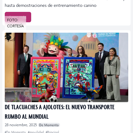
hasta demostraciones de entrenamiento canino
Leer más
FOTO:
CORTESÍA
DE TLACUACHES A AJOLOTES: EL NUEVO TRANSPORTE
RUMBO AL MUNDIAL
28 noviembre, 2025
De Momento
#De Momento
#movilidad
#Principal