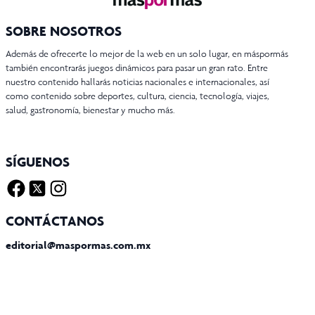
SOBRE NOSOTROS
Además de ofrecerte lo mejor de la web en un solo lugar, en máspormás
también encontrarás juegos dinámicos para pasar un gran rato. Entre
nuestro contenido hallarás noticias nacionales e internacionales, así
como contenido sobre deportes, cultura, ciencia, tecnología, viajes,
salud, gastronomía, bienestar y mucho más.
SÍGUENOS
Facebook
Twitter X
Instagram
CONTÁCTANOS
editorial@maspormas.com.mx