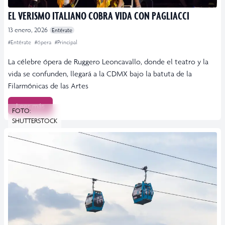
EL VERISMO ITALIANO COBRA VIDA CON PAGLIACCI
13 enero, 2026
Entérate
#Entérate
#ópera
#Principal
La célebre ópera de Ruggero Leoncavallo, donde el teatro y la
vida se confunden, llegará a la CDMX bajo la batuta de la
Filarmónicas de las Artes
Leer más
FOTO:
SHUTTERSTOCK