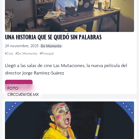
UNA HISTORIA QUE SE QUEDÓ SIN PALABRAS
24 noviembre, 2025
De Momento
#Cine
#De Momento
#Principal
Llegó a las salas de cine Las Mutaciones, la nueva película del
director Jorge Ramírez-Suárez
Leer más
FOTO:
CIRCOATAYDE.MX