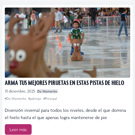
ARMA TUS MEJORES PIRUETAS EN ESTAS PISTAS DE HIELO
15 diciembre, 2025
De Momento
#De Momento
#patinaje
#Principal
Diversión invernal para todos los niveles, desde el que domina
el hielo hasta el que apenas logra mantenerse de pie
Leer más