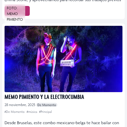
FOTO:
Leer más
MEMO
PIMIENTO
MEMO PIMIENTO Y LA ELECTROCUMBIA
28 noviembre, 2025
De Momento
#De Momento
#música
#Principal
Desde Bruselas, este combo mexicano-belga te hace bailar con