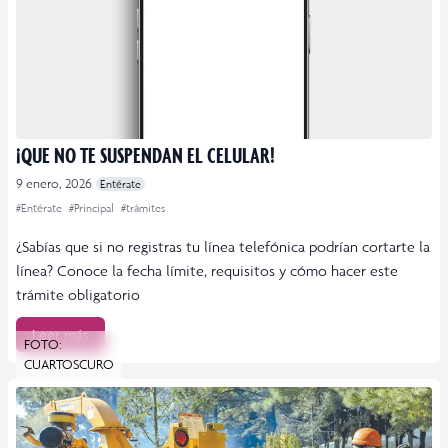
¡QUE NO TE SUSPENDAN EL CELULAR!
9 enero, 2026
Entérate
#Entérate
#Principal
#trámites
¿Sabías que si no registras tu línea telefónica podrían cortarte la
línea? Conoce la fecha límite, requisitos y cómo hacer este
trámite obligatorio
Leer más
FOTO:
CUARTOSCURO