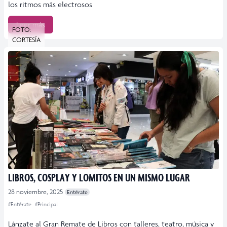
los ritmos más electrosos
Leer más
FOTO:
CORTESÍA
LIBROS, COSPLAY Y LOMITOS EN UN MISMO LUGAR
28 noviembre, 2025
Entérate
#Entérate
#Principal
Lánzate al Gran Remate de Libros con talleres, teatro, música y