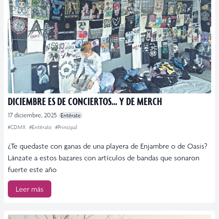
DICIEMBRE ES DE CONCIERTOS… Y DE MERCH
17 diciembre, 2025
Entérate
#CDMX
#Entérate
#Principal
¿Te quedaste con ganas de una playera de Enjambre o de Oasis?
Lánzate a estos bazares con artículos de bandas que sonaron
fuerte este año
Leer más