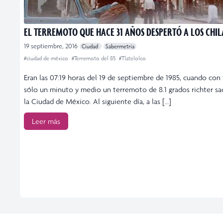
EL TERREMOTO QUE HACE 31 AÑOS DESPERTÓ A LOS CHI
19 septiembre, 2016
Ciudad
Sabermetria
#ciudad de méxico
#Terremoto del 85
#Tlatelolco
Eran las 07:19 horas del 19 de septiembre de 1985, cuando con
sólo un minuto y medio un terremoto de 8.1 grados richter sa
la Ciudad de México. Al siguiente día, a las […]
Leer más