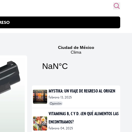
RESO
MYSTIKA: UN VIAJE DE REGRESO AL ORIGEN
febrero 13, 2025
Opinión
#exposiciones
#fotografía
VITAMINAS B, C Y D. ¿EN QUÉ ALIMENTOS LAS
ENCONTRAMOS?
febrero 04, 2025