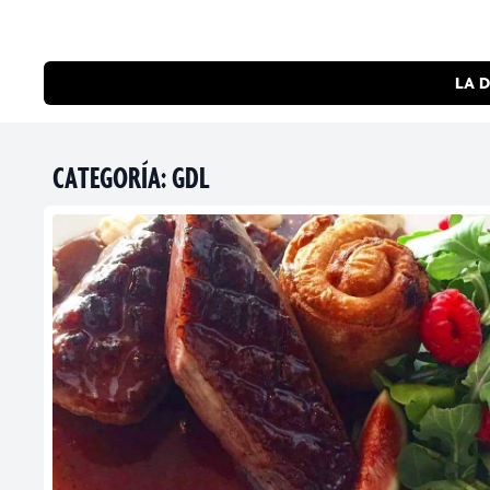
LA D
CATEGORÍA:
GDL