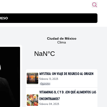
RESO
MYSTIKA: UN VIAJE DE REGRESO AL ORIGEN
febrero 13, 2025
Opinión
#exposiciones
#fotografía
VITAMINAS B, C Y D. ¿EN QUÉ ALIMENTOS LAS
ENCONTRAMOS?
febrero 04, 2025