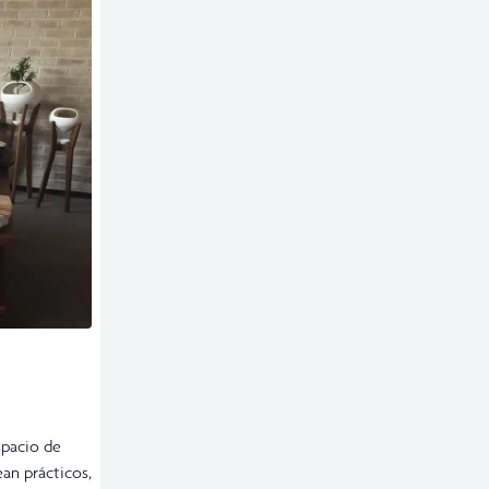
spacio de
an prácticos,