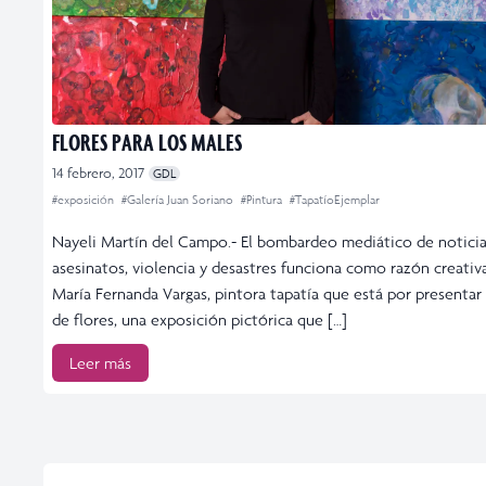
FLORES PARA LOS MALES
14 febrero, 2017
GDL
#exposición
#Galería Juan Soriano
#Pintura
#TapatíoEjemplar
Nayeli Martín del Campo.- El bombardeo mediático de noticia
asesinatos, violencia y desastres funciona como razón creativ
María Fernanda Vargas, pintora tapatía que está por presenta
de flores, una exposición pictórica que […]
Leer más