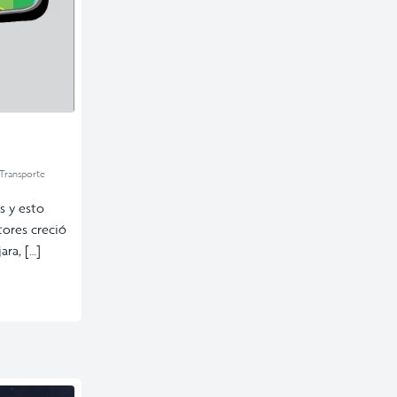
Transporte
s y esto
tores creció
ara, […]