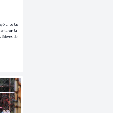
yó ante las
lantaron la
 líderes de