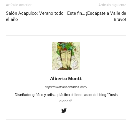
Artículo anterior
Artículo siguiente
Salón Acapulco: Verano todo
Este fin… ¡Escápate a Valle de
el año
Bravo!
Alberto Montt
https://www.dosisdiarias.com/
Diseñador gráfico y artista plástico chileno, autor del blog "Dosis
diarias".