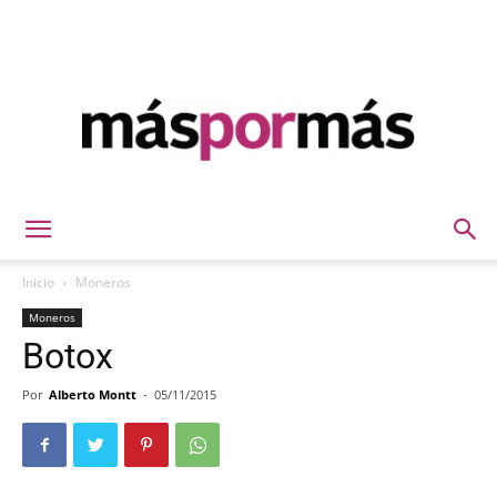
Máspormás
Inicio
Moneros
Moneros
Botox
Por
Alberto Montt
-
05/11/2015