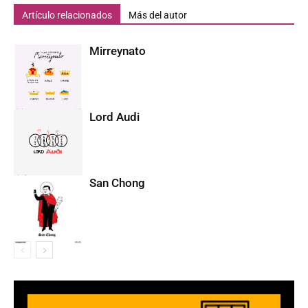
Artículo relacionados
Más del autor
Mirreynato
Lord Audi
San Chong