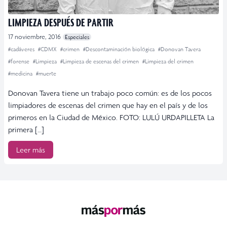
LIMPIEZA DESPUÉS DE PARTIR
17 noviembre, 2016
Especiales
#cadáveres
#CDMX
#crimen
#Descontaminación biológica
#Donovan Tavera
#forense
#Limpieza
#Limpieza de escenas del crimen
#Limpieza del crimen
#medicina
#muerte
Donovan Tavera tiene un trabajo poco común: es de los pocos
limpiadores de escenas del crimen que hay en el país y de los
primeros en la Ciudad de México. FOTO: LULÚ URDAPILLETA La
primera […]
Leer más