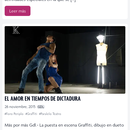
Leer más
EL AMOR EN TIEMPOS DE DICTADURA
26 noviembre, 2015
GDL
#Foro Periplo
#Graffiti
#Paralelo Teatro
Más por más Gdl.- La puesta en escena Graffiti, dibujo en dueto