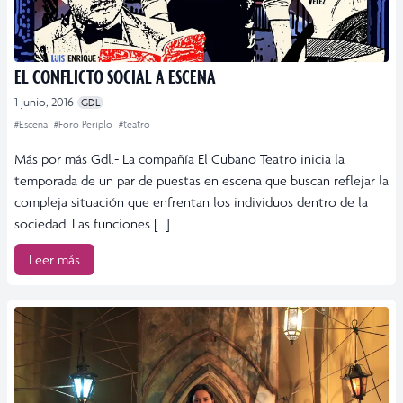
EL CONFLICTO SOCIAL A ESCENA
1 junio, 2016
GDL
#Escena
#Foro Periplo
#teatro
Más por más Gdl.- La compañía El Cubano Teatro inicia la
temporada de un par de puestas en escena que buscan reflejar la
compleja situación que enfrentan los individuos dentro de la
sociedad. Las funciones […]
Leer más