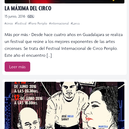
LA MÁXIMA DEL CIRCO
15 junio, 2016
GDL
#circo
#festival
#Foro Periplo
#internacional
#Larva
Más por más.- Desde hace cuatro años en Guadalajara se realiza
un festival que reúne a los mejores exponentes de las artes
circenses. Se trata del Festival Internacional de Circo Periplo.
Este año el encuentro […]
Leer más