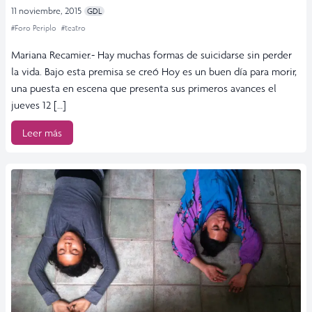
11 noviembre, 2015
GDL
#Foro Periplo
#teatro
Mariana Recamier.- Hay muchas formas de suicidarse sin perder
la vida. Bajo esta premisa se creó Hoy es un buen día para morir,
una puesta en escena que presenta sus primeros avances el
jueves 12 […]
Leer más