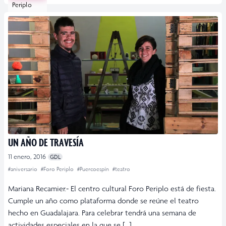
Periplo
UN AÑO DE TRAVESÍA
11 enero, 2016
GDL
#aniversario
#Foro Periplo
#Puercoespín
#teatro
Mariana Recamier.- El centro cultural Foro Periplo está de fiesta.
Cumple un año como plataforma donde se reúne el teatro
hecho en Guadalajara. Para celebrar tendrá una semana de
actividades especiales en la que se […]