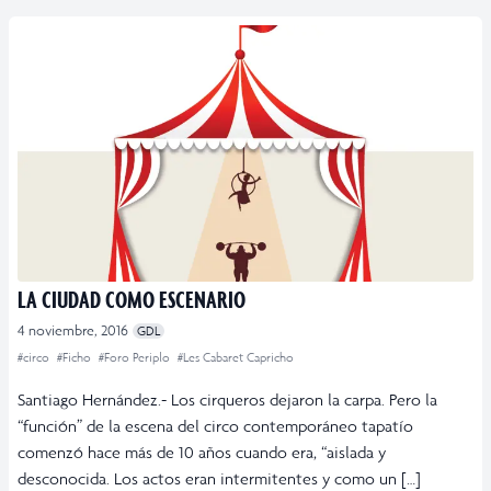
LA CIUDAD COMO ESCENARIO
4 noviembre, 2016
GDL
#circo
#Ficho
#Foro Periplo
#Les Cabaret Capricho
Santiago Hernández.- Los cirqueros dejaron la carpa. Pero la
“función” de la escena del circo contemporáneo tapatío
comenzó hace más de 10 años cuando era, “aislada y
desconocida. Los actos eran intermitentes y como un […]