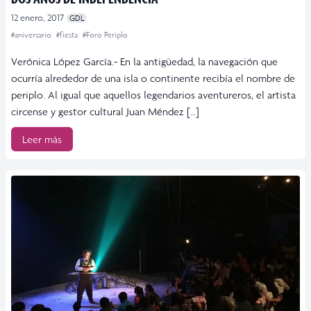
12 enero, 2017
GDL
#aniversario
#fiesta
#Foro Periplo
Verónica López García.- En la antigüedad, la navegación que
ocurría alrededor de una isla o continente recibía el nombre de
periplo. Al igual que aquellos legendarios aventureros, el artista
circense y gestor cultural Juan Méndez […]
Leer más