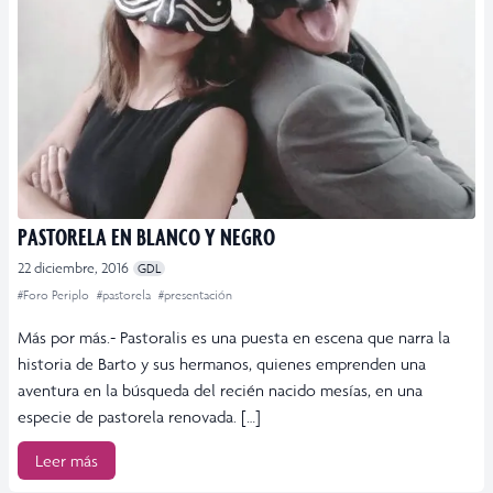
PASTORELA EN BLANCO Y NEGRO
22 diciembre, 2016
GDL
#Foro Periplo
#pastorela
#presentación
Más por más.- Pastoralis es una puesta en escena que narra la
historia de Barto y sus hermanos, quienes emprenden una
aventura en la búsqueda del recién nacido mesías, en una
especie de pastorela renovada. […]
Leer más