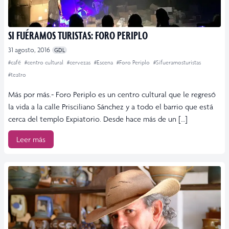
SI FUÉRAMOS TURISTAS: FORO PERIPLO
31 agosto, 2016
GDL
#café
#centro cultural
#cervezas
#Escena
#Foro Periplo
#Sifueramosturistas
#teatro
Más por más.- Foro Periplo es un centro cultural que le regresó
la vida a la calle Prisciliano Sánchez y a todo el barrio que está
cerca del templo Expiatorio. Desde hace más de un […]
Leer más