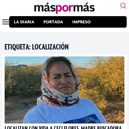
LA DIARIA
PORTADA
IMPRESO
ETIQUETA:
LOCALIZACIÓN
LOCALIZAN CON VIDA A CECI FLORES, MADRE BUSCADORA