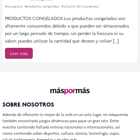
#crucigrama
#productos congelados
#solución del crucigrama
PRODUCTOS CONGELADOS Los productos congelados son
altamente consumidos debido a que pueden ser almacenados
por un largo periodo de tiempo, sin perder la frescura ni su
sabor; puedes utilizar la cantidad que desees y volver […]
Leer más
SOBRE NOSOTROS
Además de ofrecerte lo mejor de la web en un solo lugar, en máspormás
también encontrarás juegos dinámicos para pasar un gran rato. Entre
nuestro contenido hallarás noticias nacionales e internacionales, así
como contenido sobre deportes, cultura, ciencia, tecnología, viajes,
salud, gastronomía, bienestar y mucho más.