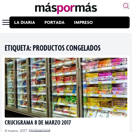
LA DIARIA
PORTADA
IMPRESO
ETIQUETA:
PRODUCTOS CONGELADOS
CRUCIGRAMA 8 DE MARZO 2017
8 marzo, 2017
Uncategorized