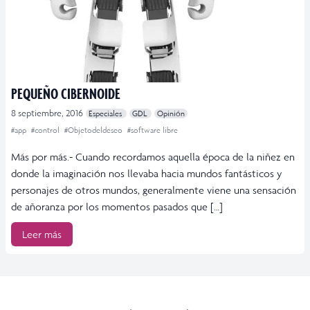
PEQUEÑO CIBERNOIDE
8 septiembre, 2016
Especiales
GDL
Opinión
#app
#control
#Objetodeldeseo
#software libre
Más por más.- Cuando recordamos aquella época de la niñez en
donde la imaginación nos llevaba hacia mundos fantásticos y
personajes de otros mundos, generalmente viene una sensación
de añoranza por los momentos pasados que […]
Leer más