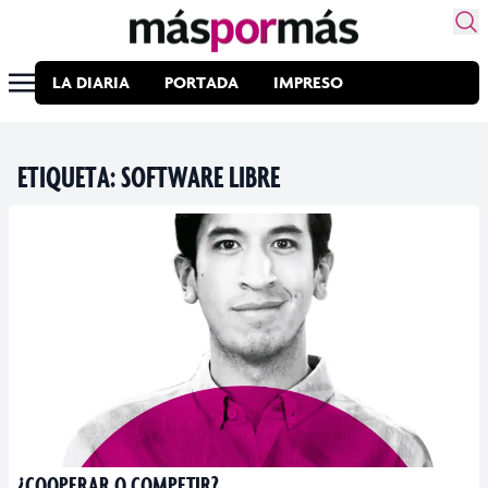
LA DIARIA
PORTADA
IMPRESO
ETIQUETA:
SOFTWARE LIBRE
¿COOPERAR O COMPETIR?