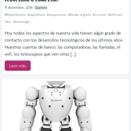
9 diciembre, 2016
Opinión
#@pkumamoto
#capitalismo
#cooperación
#Desde la grieta
#inventos
#software
libre
#tecnología
Hoy todos los aspectos de nuestra vida tienen algún grado de
contacto con los desarrollos tecnológicos de los últimos años.
Nuestras cuentas de banco, las computadoras, las llamadas, el
wifi, los telescopios que ven otras […]
Leer más