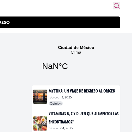
RESO
MYSTIKA: UN VIAJE DE REGRESO AL ORIGEN
febrero 13, 2025
Opinión
#exposiciones
#fotografía
VITAMINAS B, C Y D. ¿EN QUÉ ALIMENTOS LAS
ENCONTRAMOS?
febrero 04, 2025