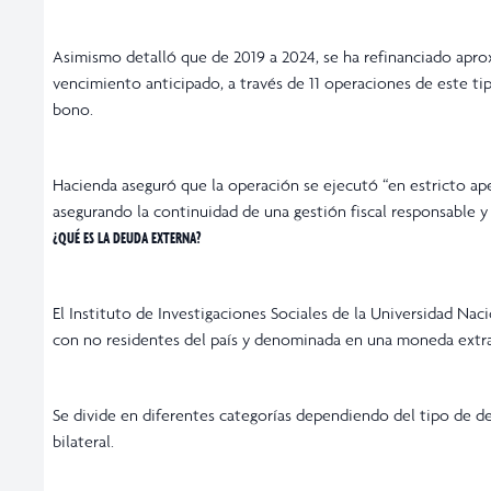
Asimismo detalló que de 2019 a 2024, se ha refinanciado apro
vencimiento anticipado, a través de 11 operaciones de este ti
bono.
Hacienda aseguró que la operación se ejecutó “en estricto ap
asegurando la continuidad de una gestión fiscal responsable y
¿QUÉ ES LA DEUDA EXTERNA?
El Instituto de Investigaciones Sociales de la Universidad N
con no residentes del país y denominada en una moneda extran
Se divide en diferentes categorías dependiendo del tipo de deu
bilateral.