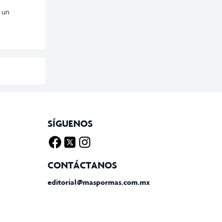
 un
SÍGUENOS
Facebook
Twitter X
Instagram
CONTÁCTANOS
editorial@maspormas.com.mx