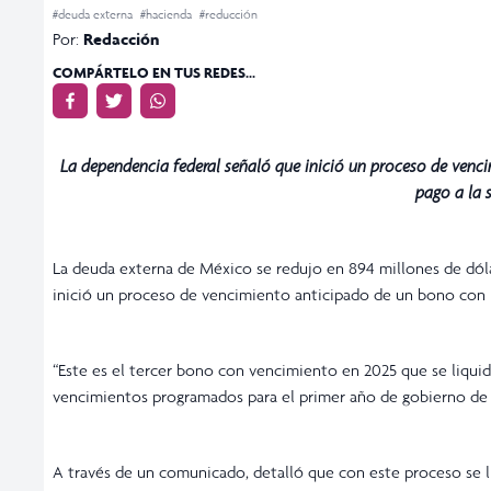
#deuda externa
#hacienda
#reducción
Por:
Redacción
COMPÁRTELO EN TUS REDES...
La dependencia federal señaló que inició un proceso de venci
pago a la s
La deuda externa de México se redujo en 894 millones de dóla
inició un proceso de vencimiento anticipado de un bono con p
“Este es el tercer bono con vencimiento en 2025 que se liquid
vencimientos programados para el primer año de gobierno de l
A través de un comunicado, detalló que con este proceso se l