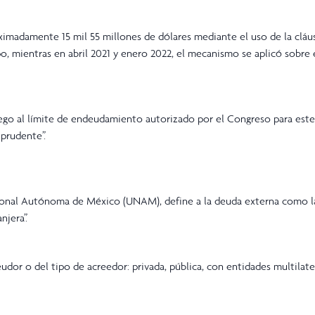
ximadamente 15 mil 55 millones de dólares mediante el uso de la cláu
po, mientras en abril 2021 y enero 2022, el mecanismo se aplicó sobre
ego al límite de endeudamiento autorizado por el Congreso para este
 prudente”.
acional Autónoma de México (UNAM), define a la deuda externa como l
jera”.
dor o del tipo de acreedor: privada, pública, con entidades multilate