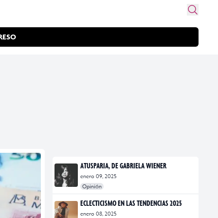
RESO
ATUSPARIA, DE GABRIELA WIENER
enero 09, 2025
Opinión
#Atusparia
#Gabriela Winer
ECLECTICISMO EN LAS TENDENCIAS 2025
enero 08, 2025