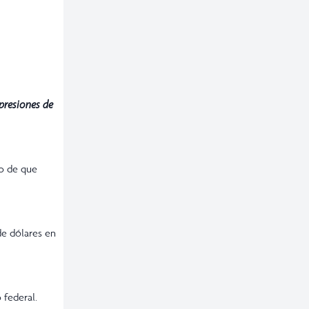
presiones de
go de que
de dólares en
 federal.