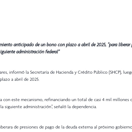
miento anticipado de un bono con plazo a abril de 2025, “para liberar 
iguiente administración federal”
res, informó la Secretaría de Hacienda y Crédito Público (SHCP), lue
lazo a abril de 2025.
a con este mecanismo, refinanciando un total de casi 4 mil millones 
a siguiente administración”, señaló la dependencia.
iberara de presiones de pago de la deuda externa al próximo gobierno