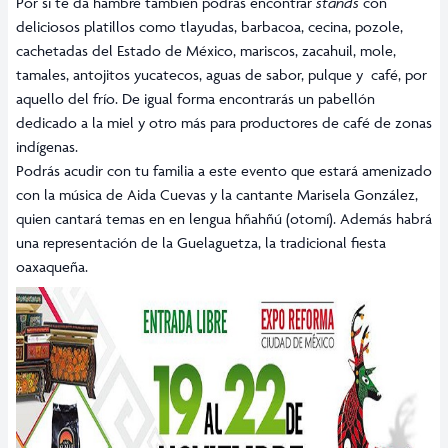
Por si te da hambre también podrás encontrar
stands
con
deliciosos platillos como tlayudas, barbacoa, cecina, pozole,
cachetadas del Estado de México, mariscos, zacahuil, mole,
tamales, antojitos yucatecos, aguas de sabor, pulque y café, por
aquello del frío. De igual forma encontrarás un pabellón
dedicado a la miel y otro más para productores de café de zonas
indígenas.
Podrás acudir con tu familia a este evento que estará amenizado
con la música de Aida Cuevas y la cantante Marisela González,
quien cantará temas en en lengua hñahñú (otomí). Además habrá
una representación de la Guelaguetza, la tradicional fiesta
oaxaqueña.