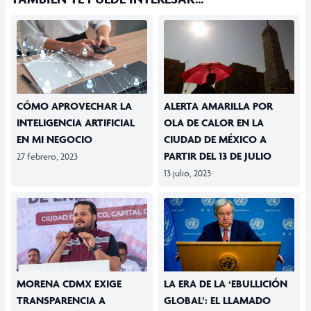
CÓMO APROVECHAR LA
ALERTA AMARILLA POR
INTELIGENCIA ARTIFICIAL
OLA DE CALOR EN LA
EN MI NEGOCIO
CIUDAD DE MÉXICO A
PARTIR DEL 13 DE JULIO
27 febrero, 2023
13 julio, 2023
MORENA CDMX EXIGE
LA ERA DE LA ‘EBULLICIÓN
TRANSPARENCIA A
GLOBAL’: EL LLAMADO