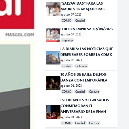
“SALVAVIDAS” PARA LAS
MADRES TRABAJADORAS
agosto 07, 2023
CDMX
Ciudad
EDICIÓN IMPRESA: 07/08/2023
agosto 07, 2023
Impreso
LA DIARIA: LAS NOTICIAS QUE
DEBES SABER SOBRE LA CDMX
agosto 06, 2023
Ciudad
La Diaria
30 AÑOS DE BAILE: DELFOS
DANZA CONTEMPORÁNEA
agosto 06, 2023
CDMX
Ciudad
Cultura
ESTUDIANTES Y EGRESADOS
CONMEMORAN EL
ANIVERSARIO DE LA ENAH
agosto 04, 2023
CDMX
Ciudad
Cultura