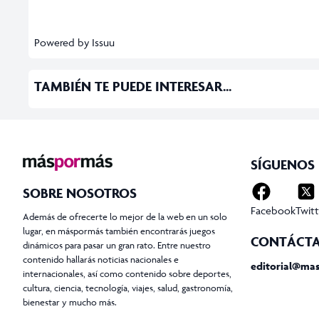
Powered by
Issuu
TAMBIÉN TE PUEDE INTERESAR...
SÍGUENOS
SOBRE NOSOTROS
Facebook
Twitt
Además de ofrecerte lo mejor de la web en un solo
lugar, en máspormás también encontrarás juegos
CONTÁCT
dinámicos para pasar un gran rato. Entre nuestro
contenido hallarás noticias nacionales e
editorial@ma
internacionales, así como contenido sobre deportes,
cultura, ciencia, tecnología, viajes, salud, gastronomía,
bienestar y mucho más.