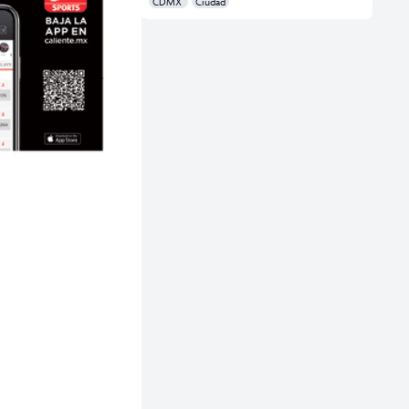
CDMX
Ciudad