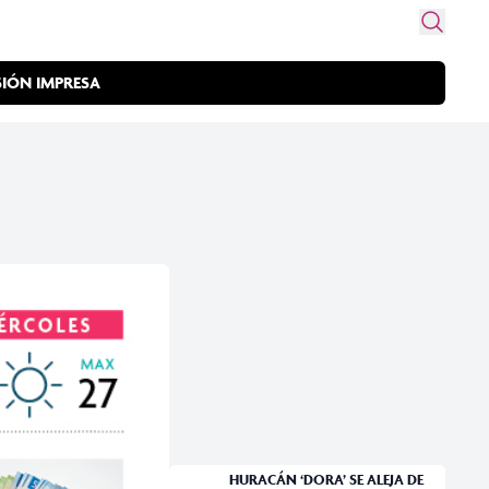
SIÓN IMPRESA
HURACÁN ‘DORA’ SE ALEJA DE