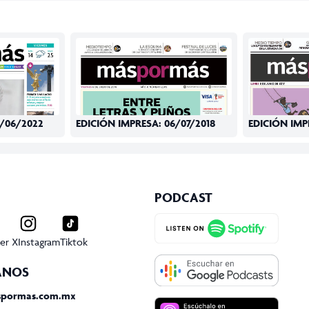
0/06/2022
EDICIÓN IMPRESA: 06/07/2018
EDICIÓN IMP
PODCAST
er X
Instagram
Tiktok
ANOS
spormas.com.mx