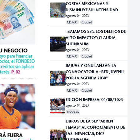
COSTAS MEXICANAS Y
DISMINUYE SU INTENSIDAD
agosto 04, 2023
CDMX
Ciudad
“BAJAMOS 58% LOS DELITOS DE
ALTO IMPACTO”: CLAUDIA
SHEINBAUM
agosto 04, 2023
CDMX
Ciudad
IMJUVE Y ONU LANZAN LA
CONVOCATORIA “RED JUVENIL
POR LA AGENDA 2030”
agosto 04, 2023
CDMX
Ciudad
EDICIÓN IMPRESA: 04/08/2023
agosto 04, 2023
Impreso
LIBROS DE LA SEP “ABREN
TEMAS” AL CONOCIMIENTO DE
LAS INFANCIAS, DICE
SHEINBAUM