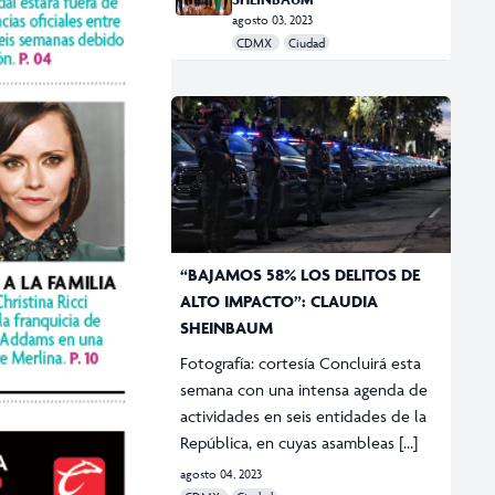
agosto 03, 2023
CDMX
Ciudad
“BAJAMOS 58% LOS DELITOS DE
ALTO IMPACTO”: CLAUDIA
SHEINBAUM
Fotografía: cortesía Concluirá esta
semana con una intensa agenda de
actividades en seis entidades de la
República, en cuyas asambleas […]
agosto 04, 2023