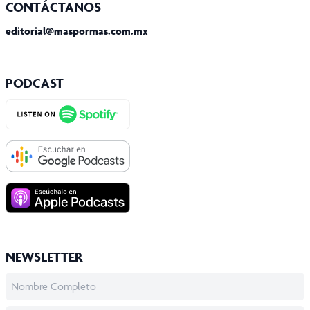
CONTÁCTANOS
editorial@maspormas.com.mx
PODCAST
NEWSLETTER