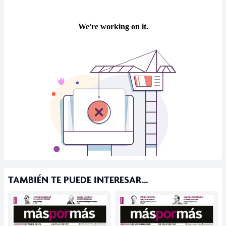
TAMBIÉN TE PUEDE INTERESAR...