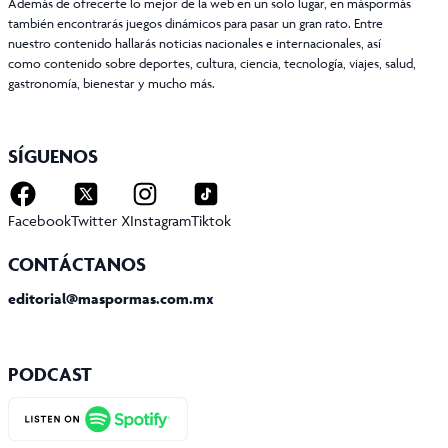
Además de ofrecerte lo mejor de la web en un solo lugar, en máspormás
también encontrarás juegos dinámicos para pasar un gran rato. Entre
nuestro contenido hallarás noticias nacionales e internacionales, así
como contenido sobre deportes, cultura, ciencia, tecnología, viajes, salud,
gastronomía, bienestar y mucho más.
SÍGUENOS
Facebook
Twitter X
Instagram
Tiktok
CONTÁCTANOS
editorial@maspormas.com.mx
PODCAST