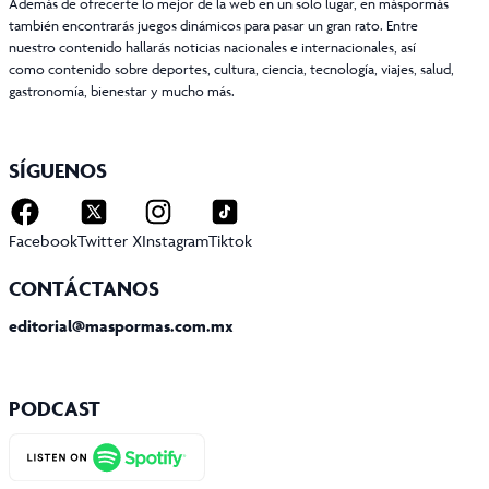
Además de ofrecerte lo mejor de la web en un solo lugar, en máspormás
también encontrarás juegos dinámicos para pasar un gran rato. Entre
nuestro contenido hallarás noticias nacionales e internacionales, así
como contenido sobre deportes, cultura, ciencia, tecnología, viajes, salud,
gastronomía, bienestar y mucho más.
SÍGUENOS
Facebook
Twitter X
Instagram
Tiktok
CONTÁCTANOS
editorial@maspormas.com.mx
PODCAST