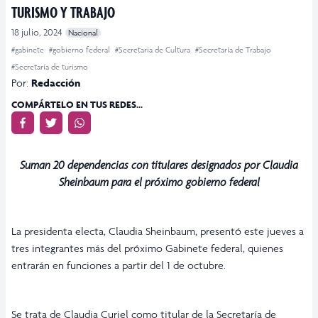
TURISMO Y TRABAJO
18 julio, 2024
Nacional
#gabinete
#gobierno federal
#Secretaria de Cultura
#Secretaría de Trabajo
#Secretaría de turismo
Por:
Redacción
COMPÁRTELO EN TUS REDES...
Suman 20 dependencias con titulares designados por Claudia
Sheinbaum para el próximo gobierno federal
La presidenta electa, Claudia Sheinbaum, presentó este jueves a
tres integrantes más del próximo Gabinete federal, quienes
entrarán en funciones a partir del 1 de octubre.
Se trata de Claudia Curiel como titular de la Secretaría de