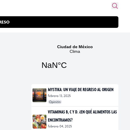
RESO
MYSTIKA: UN VIAJE DE REGRESO AL ORIGEN
febrero 13, 2025
Opinión
#exposiciones
#fotografía
VITAMINAS B, C Y D. ¿EN QUÉ ALIMENTOS LAS
ENCONTRAMOS?
febrero 04, 2025