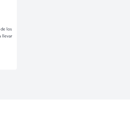
 de los
 llevar