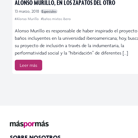
ALONSO MURILLO, EN LOS ZAPATOS DEL OTRO
13 marzo, 2018
Especiales
#Alonso Murillo
#baños mixtos ibero
Alonso Murillo es responsable de haber inspirado el proyecto
baños incluyentes en la universidad iberoamericana; hoy, busca
su proyecto de inclusión a través de la indumentaria, la
performatividad social y la “hibridación” de diferentes […]
Leer más
SOBRE NOSOTROS