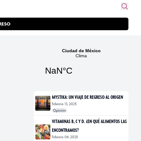
RESO
MYSTIKA: UN VIAJE DE REGRESO AL ORIGEN
febrero 13, 2025
Opinión
#exposiciones
#fotografía
VITAMINAS B, C Y D. ¿EN QUÉ ALIMENTOS LAS
ENCONTRAMOS?
febrero 04, 2025