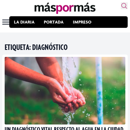
LA DIARIA
PORTADA
IMPRESO
ETIQUETA:
DIAGNÓSTICO
UN DIAGNÓSTICO VITAL RESPECTO AL AGUA EN LA CIUDAD