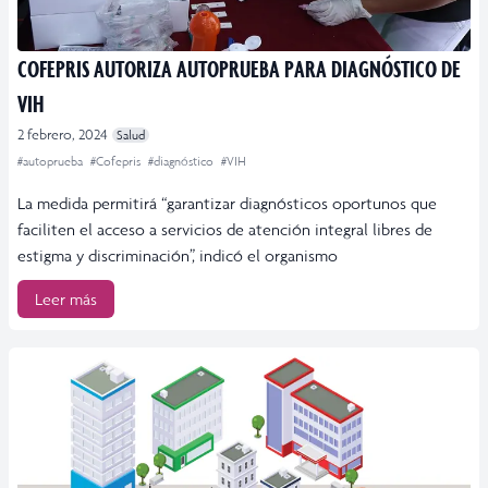
COFEPRIS AUTORIZA AUTOPRUEBA PARA DIAGNÓSTICO DE
VIH
2 febrero, 2024
Salud
#autoprueba
#Cofepris
#diagnóstico
#VIH
La medida permitirá “garantizar diagnósticos oportunos que
faciliten el acceso a servicios de atención integral libres de
estigma y discriminación”, indicó el organismo
Leer más