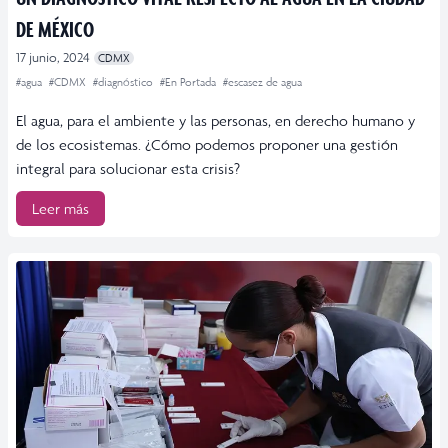
DE MÉXICO
17 junio, 2024
CDMX
#agua
#CDMX
#diagnóstico
#En Portada
#escasez de agua
El agua, para el ambiente y las personas, en derecho humano y
de los ecosistemas. ¿Cómo podemos proponer una gestión
integral para solucionar esta crisis?
Leer más