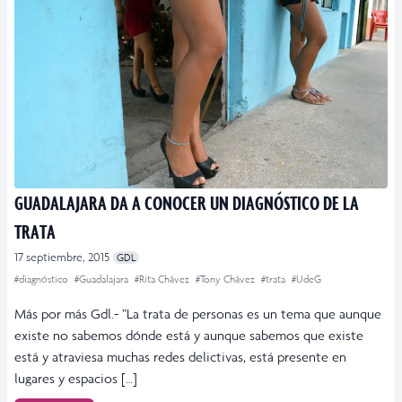
GUADALAJARA DA A CONOCER UN DIAGNÓSTICO DE LA
TRATA
17 septiembre, 2015
GDL
#diagnóstico
#Guadalajara
#Rita Chávez
#Tony Chávez
#trata
#UdeG
Más por más Gdl.- “La trata de personas es un tema que aunque
existe no sabemos dónde está y aunque sabemos que existe
está y atraviesa muchas redes delictivas, está presente en
lugares y espacios […]