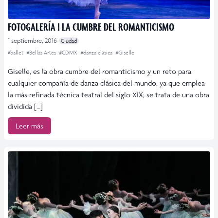
FOTOGALERÍA I LA CUMBRE DEL ROMANTICISMO
1 septiembre, 2016
Ciudad
#ballet
#Bellas Artes
#CDMX
#danza clásica
#Giselle
Giselle, es la obra cumbre del romanticismo y un reto para
cualquier compañía de danza clásica del mundo, ya que emplea
la más refinada técnica teatral del siglo XIX; se trata de una obra
dividida […]
Leer más