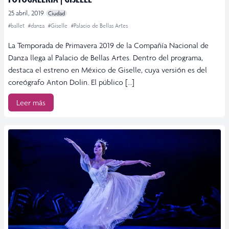
25 abril, 2019
Ciudad
#ballet
#danza
#Giselle
#Palacio de Bellas Artes
La Temporada de Primavera 2019 de la Compañía Nacional de
Danza llega al Palacio de Bellas Artes. Dentro del programa,
destaca el estreno en México de Giselle, cuya versión es del
coreógrafo Anton Dolin. El público […]
Leer más