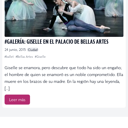
#GALERÍA: GISELLE EN EL PALACIO DE BELLAS ARTES
24 junio, 2015
Ciudad
#ballet
#Bellas Artes
#Giselle
Giselle se enamora, pero descubre que todo ha sido un engaño;
el hombre de quien se enamoró es un noble comprometido. Ella
muere en los brazos de su madre. En la región hay una leyenda,
[…]
Leer más