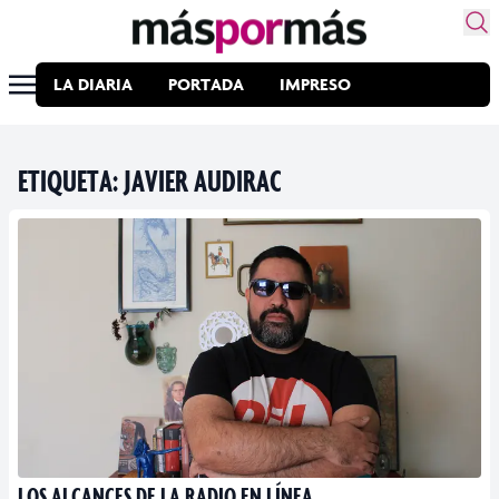
LA DIARIA
PORTADA
IMPRESO
ETIQUETA:
JAVIER AUDIRAC
LOS ALCANCES DE LA RADIO EN LÍNEA