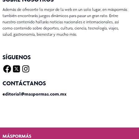
Además de ofrecerte lo mejor de la web en un solo lugar, en máspormás
también encontrarás juegos dinámicos para pasar un gran rato. Entre
nuestro contenido hallarás noticias nacionales e internacionales, así
como contenido sobre deportes, cultura, ciencia, tecnología, viajes,
salud, gastronomía, bienestar y mucho más.
SÍGUENOS
Facebook
Twitter X
Instagram
CONTÁCTANOS
editorial@maspormas.com.mx
MÁSPORMÁS