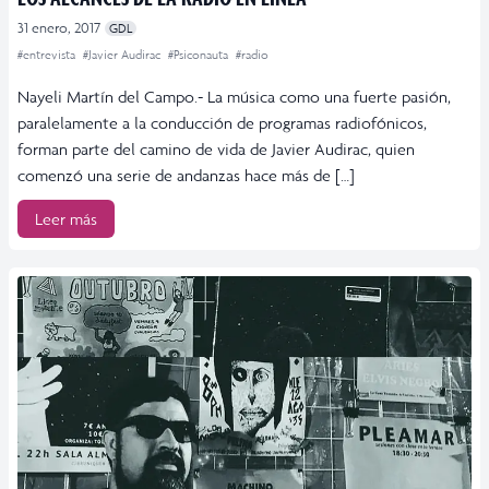
31 enero, 2017
GDL
#entrevista
#Javier Audirac
#Psiconauta
#radio
Nayeli Martín del Campo.- La música como una fuerte pasión,
paralelamente a la conducción de programas radiofónicos,
forman parte del camino de vida de Javier Audirac, quien
comenzó una serie de andanzas hace más de […]
Leer más