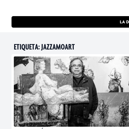
LA D
ETIQUETA:
JAZZAMOART