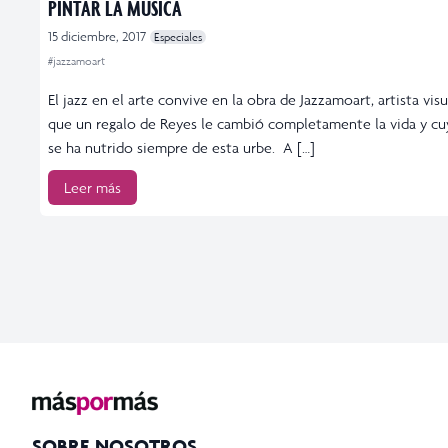
PINTAR LA MÚSICA
15 diciembre, 2017
Especiales
#jazzamoart
El jazz en el arte convive en la obra de Jazzamoart, artista visu
que un regalo de Reyes le cambió completamente la vida y cu
se ha nutrido siempre de esta urbe. A […]
Leer más
SOBRE NOSOTROS