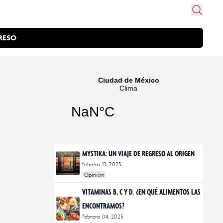
RESO
MYSTIKA: UN VIAJE DE REGRESO AL ORIGEN
febrero 13, 2025
Opinión
#exposiciones
#fotografía
VITAMINAS B, C Y D. ¿EN QUÉ ALIMENTOS LAS
ENCONTRAMOS?
febrero 04, 2025