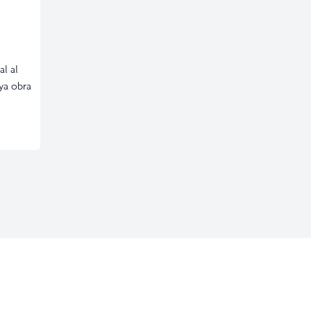
al al
ya obra