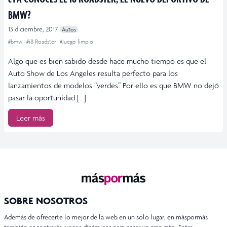
BMW?
13 diciembre, 2017
Autos
#bmw
#i8 Roadster
#Juego limpio
Algo que es bien sabido desde hace mucho tiempo es que el
Auto Show de Los Angeles resulta perfecto para los
lanzamientos de modelos “verdes”. Por ello es que BMW no dejó
pasar la oportunidad […]
Leer más
SOBRE NOSOTROS
Además de ofrecerte lo mejor de la web en un solo lugar, en máspormás