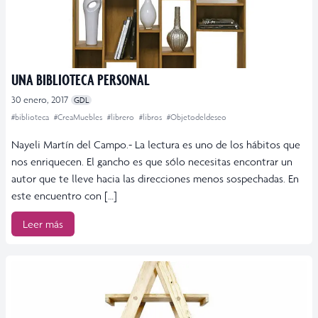
UNA BIBLIOTECA PERSONAL
30 enero, 2017
GDL
#biblioteca
#CreaMuebles
#librero
#libros
#Objetodeldeseo
Nayeli Martín del Campo.- La lectura es uno de los hábitos que
nos enriquecen. El gancho es que sólo necesitas encontrar un
autor que te lleve hacia las direcciones menos sospechadas. En
este encuentro con […]
Leer más