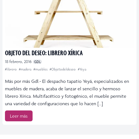
OBJETO DEL DESEO: LIBRERO XÍRICA
18 febrero, 2016
GDL
#librero
#madera
#muebles
#Objetodeldeseo
#Yeya
Más por más Gdl.- El despacho tapatío Yeyá, especializados en
muebles de madera, acaba de lanzar el sencillo y hermoso
librero Xírica. Multifacético y fotogénico, el mueble permite
una variedad de configuraciones que lo hacen […]
Leer más