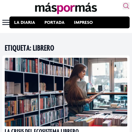
LA DIARIA
PORTADA
IMPRESO
ETIQUETA:
LIBRERO
LA CRISIS DEL ECOSISTEMA LIBRERO