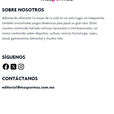
SOBRE NOSOTROS
Además de ofrecerte lo mejor de la web en un solo lugar, en máspormás
también encontrarás juegos dinámicos para pasar un gran rato. Entre
nuestro contenido hallarás noticias nacionales e internacionales, así
como contenido sobre deportes, cultura, ciencia, tecnología, viajes,
salud, gastronomía, bienestar y mucho más.
SÍGUENOS
Facebook
Twitter X
Instagram
CONTÁCTANOS
editorial@maspormas.com.mx