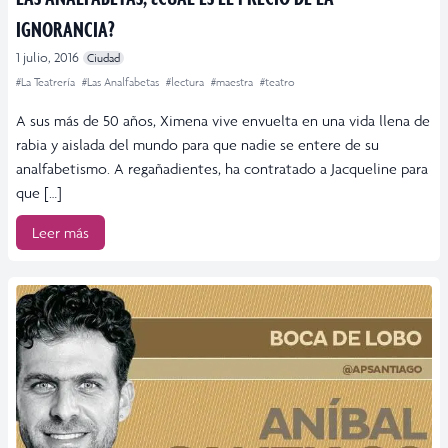
IGNORANCIA?
1 julio, 2016
Ciudad
#La Teatrería
#Las Analfabetas
#lectura
#maestra
#teatro
A sus más de 50 años, Ximena vive envuelta en una vida llena de
rabia y aislada del mundo para que nadie se entere de su
analfabetismo. A regañadientes, ha contratado a Jacqueline para
que […]
Leer más