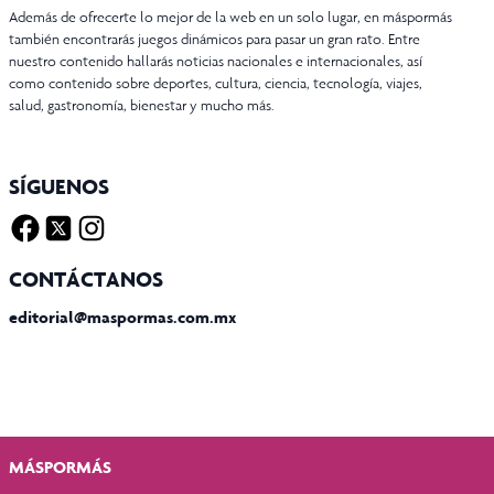
Además de ofrecerte lo mejor de la web en un solo lugar, en máspormás
también encontrarás juegos dinámicos para pasar un gran rato. Entre
nuestro contenido hallarás noticias nacionales e internacionales, así
como contenido sobre deportes, cultura, ciencia, tecnología, viajes,
salud, gastronomía, bienestar y mucho más.
SÍGUENOS
Facebook
Twitter X
Instagram
CONTÁCTANOS
editorial@maspormas.com.mx
MÁSPORMÁS