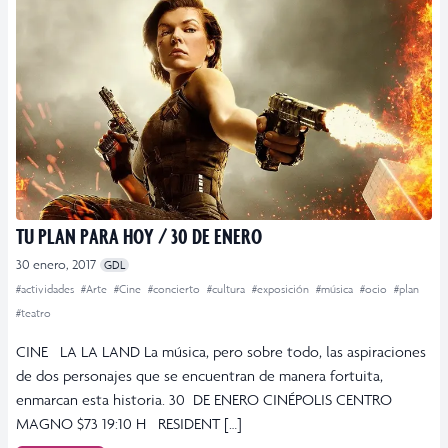
TU PLAN PARA HOY / 30 DE ENERO
30 enero, 2017
GDL
#actividades
#Arte
#Cine
#concierto
#cultura
#exposición
#música
#ocio
#plan
#teatro
CINE LA LA LAND La música, pero sobre todo, las aspiraciones
de dos personajes que se encuentran de manera fortuita,
enmarcan esta historia. 30 DE ENERO CINÉPOLIS CENTRO
MAGNO $73 19:10 H RESIDENT […]