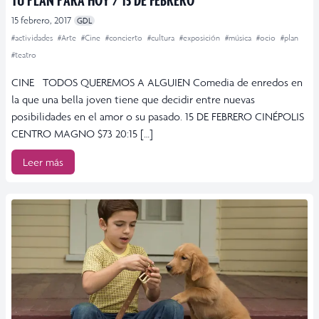
15 febrero, 2017
GDL
#actividades
#Arte
#Cine
#concierto
#cultura
#exposición
#música
#ocio
#plan
#teatro
CINE TODOS QUEREMOS A ALGUIEN Comedia de enredos en
la que una bella joven tiene que decidir entre nuevas
posibilidades en el amor o su pasado. 15 DE FEBRERO CINÉPOLIS
CENTRO MAGNO $73 20:15 […]
Leer más