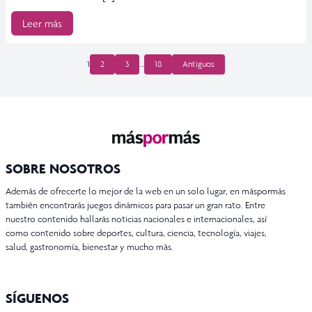
Leer más
PAGINACIÓN
1
2
3
…
18
Antiguos
DE
ENTRADAS
SOBRE NOSOTROS
Además de ofrecerte lo mejor de la web en un solo lugar, en máspormás
también encontrarás juegos dinámicos para pasar un gran rato. Entre
nuestro contenido hallarás noticias nacionales e internacionales, así
como contenido sobre deportes, cultura, ciencia, tecnología, viajes,
salud, gastronomía, bienestar y mucho más.
SÍGUENOS