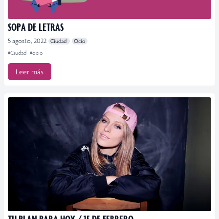
SOPA DE LETRAS
5 agosto, 2022
Ciudad
Ocio
#Ciudad
#ocio
Leer más
TU PLAN PARA HOY / 15 DE FEBRERO