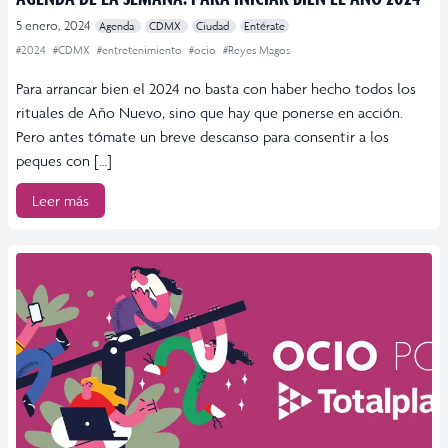
5 enero, 2024
Agenda
CDMX
Ciudad
Entérate
#2024
#CDMX
#entretenimiento
#ocio
#Reyes Magos
Para arrancar bien el 2024 no basta con haber hecho todos los
rituales de Año Nuevo, sino que hay que ponerse en acción.
Pero antes tómate un breve descanso para consentir a los
peques con […]
Leer más