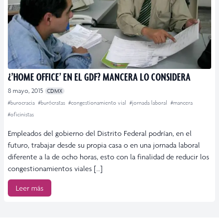
¿’HOME OFFICE’ EN EL GDF? MANCERA LO CONSIDERA
8 mayo, 2015
CDMX
#burocracia
#burócratas
#congestionamiento vial
#jornada laboral
#mancera
#oficinistas
Empleados del gobierno del Distrito Federal podrían, en el
futuro, trabajar desde su propia casa o en una jornada laboral
diferente a la de ocho horas, esto con la finalidad de reducir los
congestionamientos viales […]
Leer más