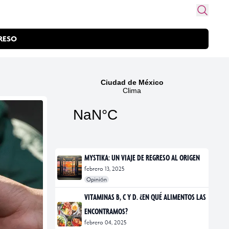
RESO
MYSTIKA: UN VIAJE DE REGRESO AL ORIGEN
febrero 13, 2025
Opinión
#exposiciones
#fotografía
VITAMINAS B, C Y D. ¿EN QUÉ ALIMENTOS LAS
ENCONTRAMOS?
febrero 04, 2025