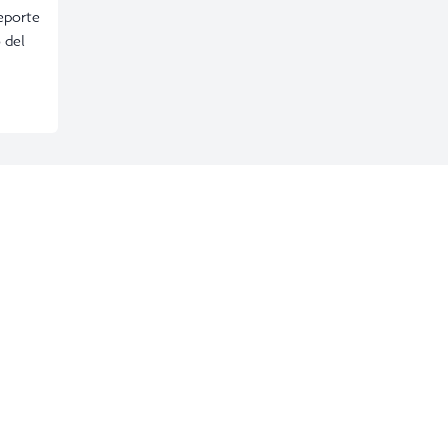
eporte
 del