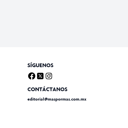
SÍGUENOS
Facebook
Twitter X
Instagram
CONTÁCTANOS
editorial@maspormas.com.mx