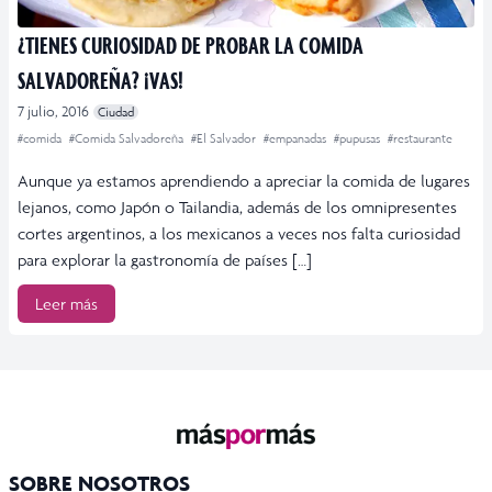
¿TIENES CURIOSIDAD DE PROBAR LA COMIDA
SALVADOREÑA? ¡VAS!
7 julio, 2016
Ciudad
#comida
#Comida Salvadoreña
#El Salvador
#empanadas
#pupusas
#restaurante
Aunque ya estamos aprendiendo a apreciar la comida de lugares
lejanos, como Japón o Tailandia, además de los omnipresentes
cortes argentinos, a los mexicanos a veces nos falta curiosidad
para explorar la gastronomía de países […]
Leer más
SOBRE NOSOTROS