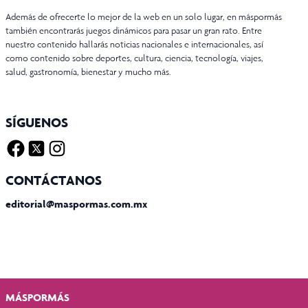
Además de ofrecerte lo mejor de la web en un solo lugar, en máspormás
también encontrarás juegos dinámicos para pasar un gran rato. Entre
nuestro contenido hallarás noticias nacionales e internacionales, así
como contenido sobre deportes, cultura, ciencia, tecnología, viajes,
salud, gastronomía, bienestar y mucho más.
SÍGUENOS
Facebook
Twitter X
Instagram
CONTÁCTANOS
editorial@maspormas.com.mx
MÁSPORMÁS