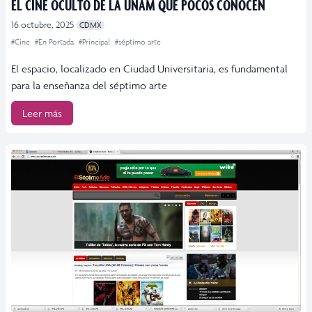
EL CINE OCULTO DE LA UNAM QUE POCOS CONOCEN
16 octubre, 2025
CDMX
#Cine
#En Portada
#Principal
#séptimo arte
El espacio, localizado en Ciudad Universitaria, es fundamental
para la enseñanza del séptimo arte
Leer más