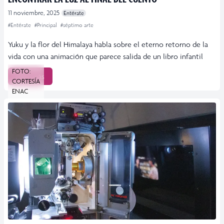
11 noviembre, 2025
Entérate
#Entérate
#Principal
#séptimo arte
Yuku y la flor del Himalaya habla sobre el eterno retorno de la
vida con una animación que parece salida de un libro infantil
FOTO:
Leer más
CORTESÍA
ENAC