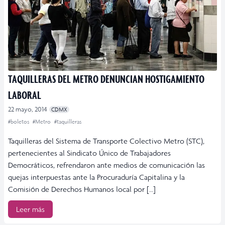
TAQUILLERAS DEL METRO DENUNCIAN HOSTIGAMIENTO
LABORAL
22 mayo, 2014
CDMX
#boletos
#Metro
#taquilleras
Taquilleras del Sistema de Transporte Colectivo Metro (STC),
pertenecientes al Sindicato Único de Trabajadores
Democráticos, refrendaron ante medios de comunicación las
quejas interpuestas ante la Procuraduría Capitalina y la
Comisión de Derechos Humanos local por […]
Leer más