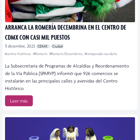
ARRANCA LA ROMERÍA DECEMBRINA EN EL CENTRO DE
CDMX CON CASI MIL PUESTOS
5 diciembre, 2023
CDMX
Ciudad
#centro histórico
#Romería
#Romería Decembrina
#temporada navideña
La Subsecretaría de Programas de Alcaldías y Reordenamiento
de la Vía Pública (SPARVP) informó que 926 comercios se
instalarán en las principales calles y avenidas del Centro
Histórico
Leer más