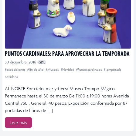
PUNTOS CARDINALES: PARA APROVECHAR LA TEMPORADA
30 diciembre, 2016
GDL
#exposiciones
#fin de año
#Museos
#Navidad
#Puntoscardinales
#temporada
navideña
AL NORTE Por cielo, mar y tierra Museo Trompo Mágico
Permanece hasta el 30 de marzo De 11:00 a 19:00 horas Avenida
Central 750 . General: 40 pesos. Exposición conformada por 87
portadas de libros de […]
Leer más