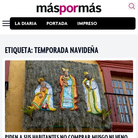
LA DIARIA
PORTADA
IMPRESO
ETIQUETA:
TEMPORADA NAVIDEÑA
PIDEN A SUS HABITANTES NO COMPRAR MUSGO NI HENO