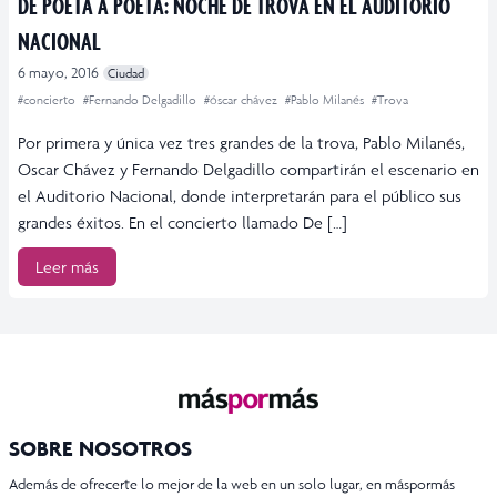
DE POETA A POETA: NOCHE DE TROVA EN EL AUDITORIO
NACIONAL
6 mayo, 2016
Ciudad
#concierto
#Fernando Delgadillo
#óscar chávez
#Pablo Milanés
#Trova
Por primera y única vez tres grandes de la trova, Pablo Milanés,
Oscar Chávez y Fernando Delgadillo compartirán el escenario en
el Auditorio Nacional, donde interpretarán para el público sus
grandes éxitos. En el concierto llamado De […]
Leer más
SOBRE NOSOTROS
Además de ofrecerte lo mejor de la web en un solo lugar, en máspormás