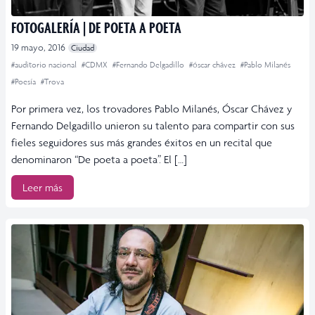
FOTOGALERÍA | DE POETA A POETA
19 mayo, 2016
Ciudad
#auditorio nacional
#CDMX
#Fernando Delgadillo
#óscar chávez
#Pablo Milanés
#Poesía
#Trova
Por primera vez, los trovadores Pablo Milanés, Óscar Chávez y
Fernando Delgadillo unieron su talento para compartir con sus
fieles seguidores sus más grandes éxitos en un recital que
denominaron “De poeta a poeta”. El […]
Leer más