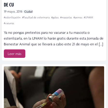
DE CU
19 mayo, 2016
Ciudad
#esterilización
#Facultad de veterinaria
#gatos
#mascotas
#perros
#UNAM
#vacunas
Ya no pongas pretextos para no vacunar a tu mascota o
esterilizarla, en la UNAM lo harán gratis durante esta Jornada de
Bienestar Animal que se llevará a cabo este 21 de mayo en el […]
Leer más