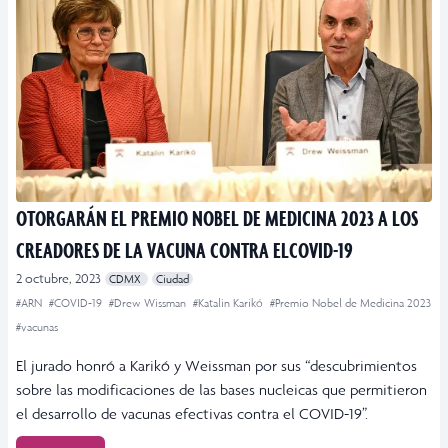
OTORGARÁN EL PREMIO NOBEL DE MEDICINA 2023 A LOS
CREADORES DE LA VACUNA CONTRA ELCOVID-19
2 octubre, 2023
CDMX
Ciudad
#ARN
#COVID-19
#Drew Wissman
#Katalin Karikó
#Premio Nobel de Medicina 2023
#vacunas
El jurado honró a Karikó y Weissman por sus “descubrimientos
sobre las modificaciones de las bases nucleicas que permitieron
el desarrollo de vacunas efectivas contra el COVID-19”.