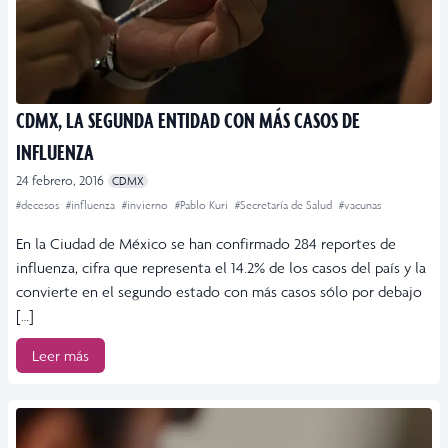
CDMX, LA SEGUNDA ENTIDAD CON MÁS CASOS DE
INFLUENZA
24 febrero, 2016
CDMX
#decesos
#influenza
#invierno
#Pablo Kuri
#Secretaría de Salud
#vacunas
En la Ciudad de México se han confirmado 284 reportes de
influenza, cifra que representa el 14.2% de los casos del país y la
convierte en el segundo estado con más casos sólo por debajo
[…]
Leer más