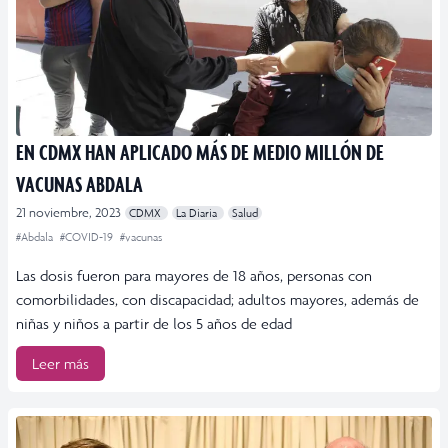
EN CDMX HAN APLICADO MÁS DE MEDIO MILLÓN DE
VACUNAS ABDALA
21 noviembre, 2023
CDMX
La Diaria
Salud
#Abdala
#COVID-19
#vacunas
Las dosis fueron para mayores de 18 años, personas con
comorbilidades, con discapacidad; adultos mayores, además de
niñas y niños a partir de los 5 años de edad
Leer más