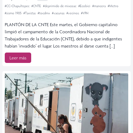
#CC-Chapultepec
#CNTE
#deprimido de mixcoac
#Ecobici
#mancera
#Metro
#sismo 1985
#Taxistas
#tocdmx
#vacunas
#vecinos
#VPH
PLANTÓN DE LA CNTE Este martes, el Gobierno capitalino
limpió el campamento de la Coordinadora Nacional de
Trabajadores de la Educación (CNTE), debido a que indigentes
habían ‘invadido’ el lugar. Los maestros al darse cuenta […]
Leer más