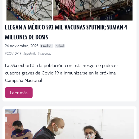
LLEGAN A MÉXICO 592 MIL VACUNAS SPUTNIK; SUMAN 4
MILLONES DE DOSIS
24 noviembre, 2023
Ciudad
Salud
#COVID-19
#sputnik
#vacunas
La SSa exhortó a la población con más riesgo de padecer
cuadros graves de Covid-19 a inmunizarse en la próxima
Campaña Nacional
Leer más