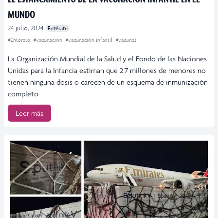
MUNDO
24 julio, 2024
Entérate
#Enterate
#vacunación
#vacunación infantil
#vacunas
La Organización Mundial de la Salud y el Fondo de las Naciones
Unidas para la Infancia estiman que 2.7 millones de menores no
tienen ninguna dosis o carecen de un esquema de inmunización
completo
Leer más