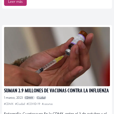
Leer más
SUMAN 2.9 MILLONES DE VACUNAS CONTRA LA INFLUENZA
1 marzo, 2023
CDMX
Ciudad
#CDMX
#Ciudad
#COVID-19
#vacunas
Fotografía: Cuartoscuro En la CDMX, entre el 3 de octubre y el