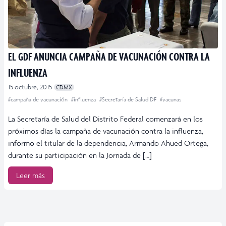
EL GDF ANUNCIA CAMPAÑA DE VACUNACIÓN CONTRA LA
INFLUENZA
15 octubre, 2015
CDMX
#campaña de vacunación
#influenza
#Secretaría de Salud DF
#vacunas
La Secretaría de Salud del Distrito Federal comenzará en los
próximos días la campaña de vacunación contra la influenza,
informo el titular de la dependencia, Armando Ahued Ortega,
durante su participación en la Jornada de […]
Leer más