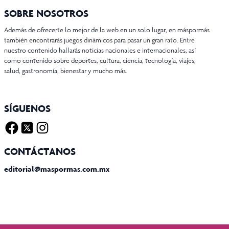
SOBRE NOSOTROS
Además de ofrecerte lo mejor de la web en un solo lugar, en máspormás
también encontrarás juegos dinámicos para pasar un gran rato. Entre
nuestro contenido hallarás noticias nacionales e internacionales, así
como contenido sobre deportes, cultura, ciencia, tecnología, viajes,
salud, gastronomía, bienestar y mucho más.
SÍGUENOS
Facebook
Twitter X
Instagram
CONTÁCTANOS
editorial@maspormas.com.mx