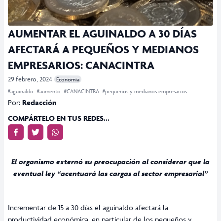
AUMENTAR EL AGUINALDO A 30 DÍAS
AFECTARÁ A PEQUEÑOS Y MEDIANOS
EMPRESARIOS: CANACINTRA
29 febrero, 2024
Economia
#aguinaldo
#aumento
#CANACINTRA
#pequeños y medianos empresarios
Por:
Redacción
COMPÁRTELO EN TUS REDES...
El organismo externó su preocupación al considerar que la
eventual ley “acentuará las cargas al sector empresarial”
Incrementar de 15 a 30 días el aguinaldo afectará la
productividad económica, en particular de los pequeños y