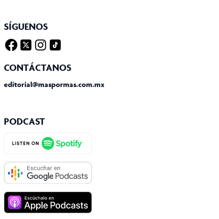
SÍGUENOS
Facebook
Twitter X
Instagram
Tiktok
CONTÁCTANOS
editorial@maspormas.com.mx
PODCAST