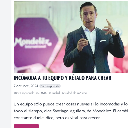
INCÓMODA A TU EQUIPO Y RÉTALO PARA CREAR
7 octubre, 2024
Bar emprende
#Bar Emprende
#CDMX
#Ciudad
#ciudad de méxico
Un equipo sólo puede crear cosas nuevas si lo incomodas y lo
todo el tiempo, dice Santiago Aguilera, de Mondelez. El camb
constante duele, dice, pero es vital para crecer