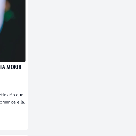
STA MORIR
reflexión que
omar de ella.