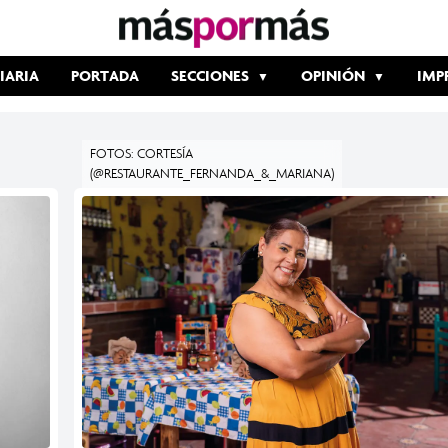
IARIA
PORTADA
SECCIONES
OPINIÓN
IMP
FOTOS: CORTESÍA
(@RESTAURANTE_FERNANDA_&_MARIANA)