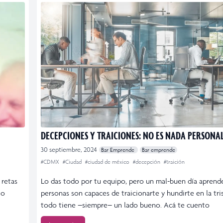
DECEPCIONES Y TRAICIONES: NO ES NADA PERSONA
30 septiembre, 2024
Bar Emprende
Bar emprende
#CDMX
#Ciudad
#ciudad de méxico
#decepción
#traición
 retas
Lo das todo por tu equipo, pero un mal-buen día aprende
io
personas son capaces de traicionarte y hundirte en la tri
todo tiene –siempre– un lado bueno. Acá te cuento