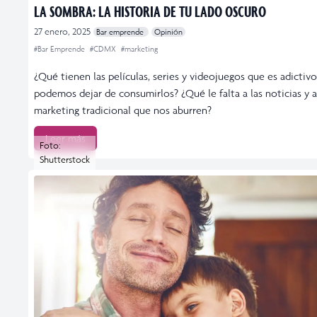
LA SOMBRA: LA HISTORIA DE TU LADO OSCURO
27 enero, 2025
Bar emprende
Opinión
#Bar Emprende
#CDMX
#marketing
¿Qué tienen las películas, series y videojuegos que es adictiv
podemos dejar de consumirlos? ¿Qué le falta a las noticias y a
marketing tradicional que nos aburren?
Leer más
Foto:
Shutterstock