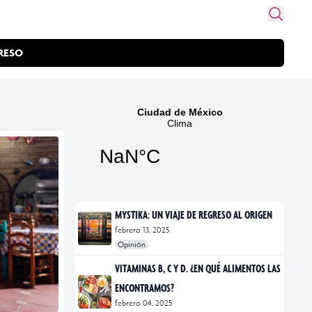
RESO
MYSTIKA: UN VIAJE DE REGRESO AL ORIGEN
febrero 13, 2025
Opinión
#exposiciones
#fotografía
VITAMINAS B, C Y D. ¿EN QUÉ ALIMENTOS LAS
ENCONTRAMOS?
febrero 04, 2025