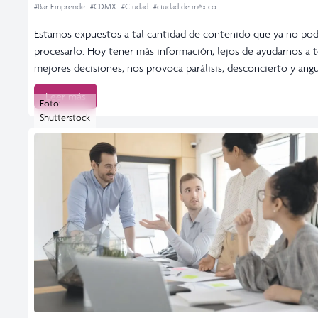
#Bar Emprende
#CDMX
#Ciudad
#ciudad de méxico
Estamos expuestos a tal cantidad de contenido que ya no p
procesarlo. Hoy tener más información, lejos de ayudarnos a 
mejores decisiones, nos provoca parálisis, desconcierto y angu
Leer más
Foto:
Shutterstock