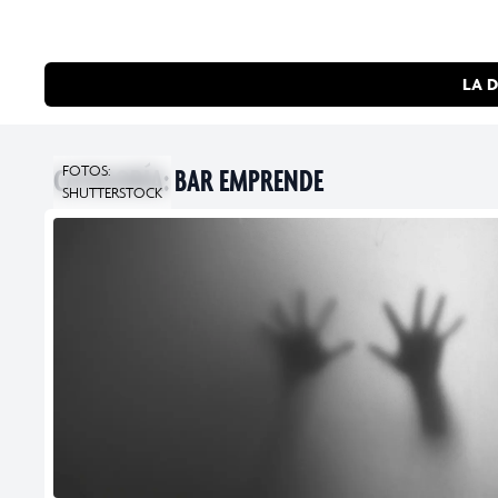
LA D
CATEGORÍA:
FOTOS:
BAR EMPRENDE
SHUTTERSTOCK