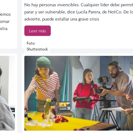
No hay personas invencibles. Cualquier líder debe permiti
parar y ser vulnerable, dice Lucila Parera, de NotCo. De l
odemos
advierte, puede estallar una grave crisis
tomar
stia
Leer más
Foto:
Shutterstock