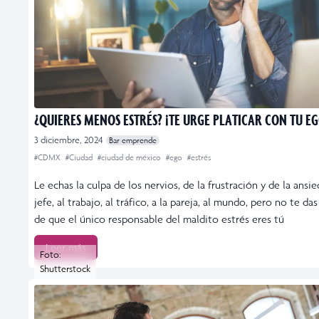
¿QUIERES MENOS ESTRÉS? ¡TE URGE PLATICAR CON TU EG
3 diciembre, 2024
Bar emprende
#CDMX
#Ciudad
#ciudad de méxico
#ego
#estrés
Le echas la culpa de los nervios, de la frustración y de la ansie
jefe, al trabajo, al tráfico, a la pareja, al mundo, pero no te da
de que el único responsable del maldito estrés eres tú
Leer más
Foto:
Shutterstock