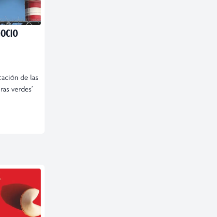
GOCIO
tación de las
ras verdes’