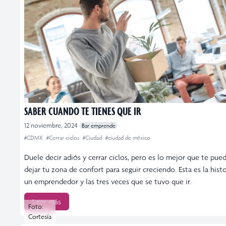
SABER CUANDO TE TIENES QUE IR
12 noviembre, 2024
Bar emprende
#CDMX
#Cerrar ciclos
#Ciudad
#ciudad de méxico
Duele decir adiós y cerrar ciclos, pero es lo mejor que te pued
dejar tu zona de confort para seguir creciendo. Esta es la hist
un emprendedor y las tres veces que se tuvo que ir.
Leer más
Foto:
Cortesía