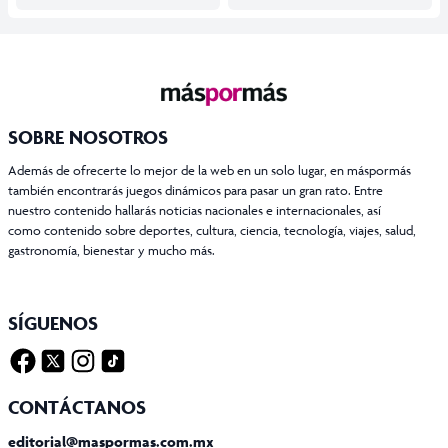
SOBRE NOSOTROS
Además de ofrecerte lo mejor de la web en un solo lugar, en máspormás
también encontrarás juegos dinámicos para pasar un gran rato. Entre
nuestro contenido hallarás noticias nacionales e internacionales, así
como contenido sobre deportes, cultura, ciencia, tecnología, viajes, salud,
gastronomía, bienestar y mucho más.
SÍGUENOS
Facebook
Twitter X
Instagram
Tiktok
CONTÁCTANOS
editorial@maspormas.com.mx