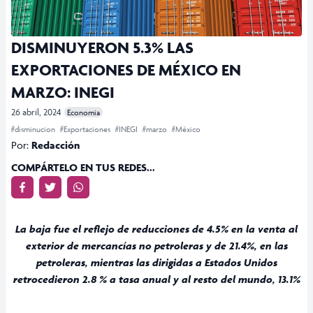
DISMINUYERON 5.3% LAS
EXPORTACIONES DE MÉXICO EN
MARZO: INEGI
26 abril, 2024
Economia
#disminucion
#Exportaciones
#INEGI
#marzo
#México
Por:
Redacción
COMPÁRTELO EN TUS REDES...
La baja fue el reflejo de reducciones de 4.5% en la venta al
exterior de mercancías no petroleras y de 21.4%, en las
petroleras, mientras las dirigidas a Estados Unidos
retrocedieron 2.8 % a tasa anual y al resto del mundo, 13.1%