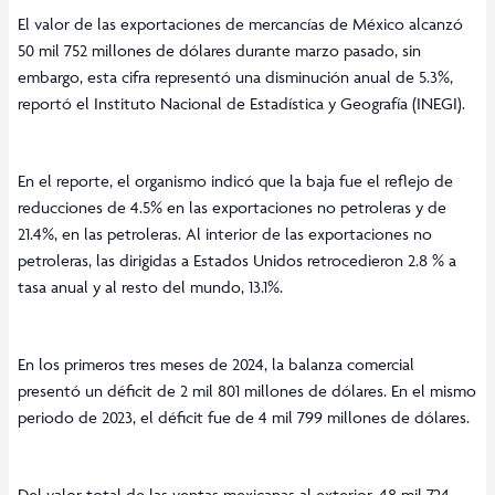
El valor de las exportaciones de mercancías de México alcanzó
50 mil 752 millones de dólares durante marzo pasado, sin
embargo, esta cifra representó una disminución anual de 5.3%,
reportó el Instituto Nacional de Estadística y Geografía (INEGI).
En el reporte, el organismo indicó que la baja fue el reflejo de
reducciones de 4.5% en las exportaciones no petroleras y de
21.4%, en las petroleras. Al interior de las exportaciones no
petroleras, las dirigidas a Estados Unidos retrocedieron 2.8 % a
tasa anual y al resto del mundo, 13.1%.
En los primeros tres meses de 2024, la balanza comercial
presentó un déficit de 2 mil 801 millones de dólares. En el mismo
periodo de 2023, el déficit fue de 4 mil 799 millones de dólares.
Del valor total de las ventas mexicanas al exterior, 48 mil 724