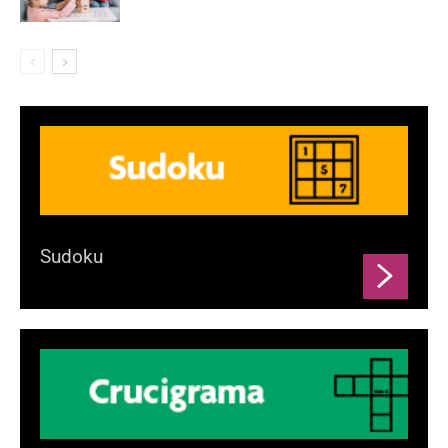
Sudoku