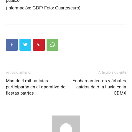
público.
(Información: GDF/ Foto: Cuartoscuro)
Artículo anterior
Artículo siguiente
Más de 4 mil policías
Encharcamientos y árboles
participarán en el operativo de
caídos dejó la lluvia en la
fiestas patrias
CDMX