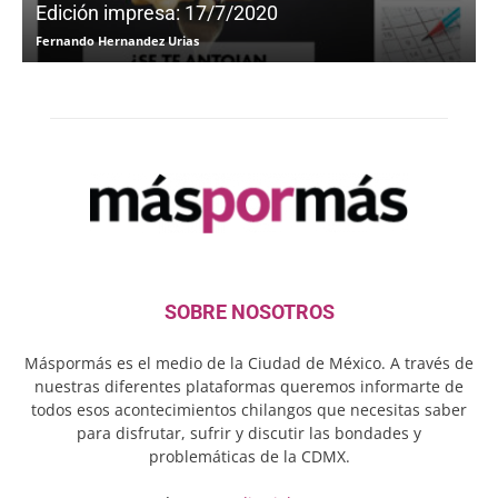
Edición impresa: 17/7/2020
Fernando Hernandez Urias
F
SOBRE NOSOTROS
Máspormás es el medio de la Ciudad de México. A través de
nuestras diferentes plataformas queremos informarte de
todos esos acontecimientos chilangos que necesitas saber
para disfrutar, sufrir y discutir las bondades y
problemáticas de la CDMX.