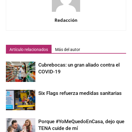
Redacción
Artículo relacionados
Más del autor
Cubrebocas: un gran aliado contra el
COVID-19
Six Flags refuerza medidas sanitarias
Porque #YoMeQuedoEnCasa, dejo que
TENA cuide de mí