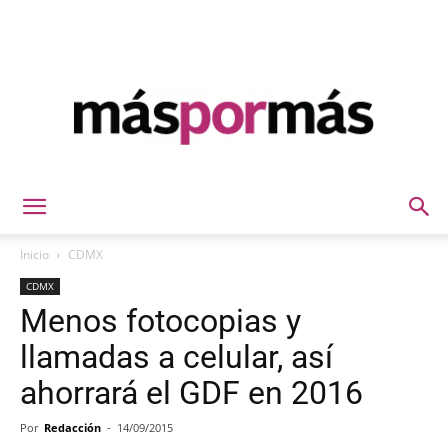
Máspormás
Inicio
CDMX
CDMX
Menos fotocopias y
llamadas a celular, así
ahorrará el GDF en 2016
Por
Redacción
-
14/09/2015