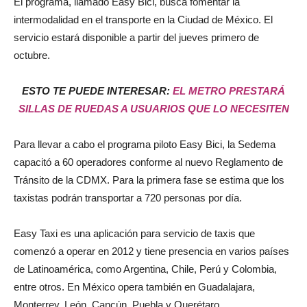
El programa, llamado Easy Bici, busca fomentar la
intermodalidad en el transporte en la Ciudad de México. El
servicio estará disponible a partir del jueves primero de
octubre.
ESTO TE PUEDE INTERESAR:
EL METRO PRESTARÁ
SILLAS DE RUEDAS A USUARIOS QUE LO NECESITEN
Para llevar a cabo el programa piloto Easy Bici, la Sedema
capacitó a 60 operadores conforme al nuevo Reglamento de
Tránsito de la CDMX. Para la primera fase se estima que los
taxistas podrán transportar a 720 personas por día.
Easy Taxi es una aplicación para servicio de taxis que
comenzó a operar en 2012 y tiene presencia en varios países
de Latinoamérica, como Argentina, Chile, Perú y Colombia,
entre otros. En México opera también en Guadalajara,
Monterrey, León, Cancún, Puebla y Querétaro.