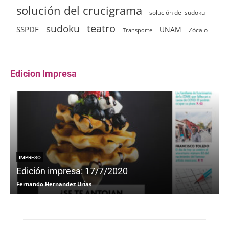
solución del crucigrama
solución del sudoku
sudoku
teatro
SSPDF
UNAM
Zócalo
Transporte
Edicion Impresa
IMPRESO
Edición impresa: 17/7/2020
Fernando Hernandez Urias
F