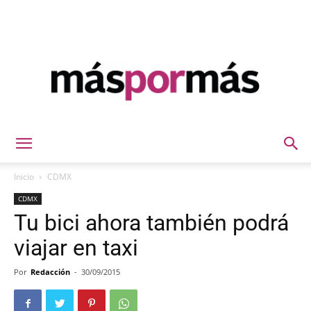
Máspormás
Inicio
CDMX
CDMX
Tu bici ahora también podrá
viajar en taxi
Por
Redacción
-
30/09/2015