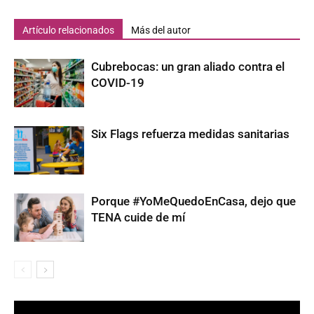
Artículo relacionados
Más del autor
Cubrebocas: un gran aliado contra el
COVID-19
Six Flags refuerza medidas sanitarias
Porque #YoMeQuedoEnCasa, dejo que
TENA cuide de mí