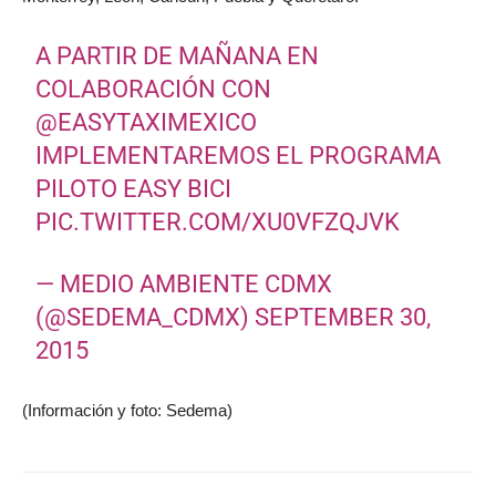
A PARTIR DE MAÑANA EN
COLABORACIÓN CON
@EASYTAXIMEXICO
IMPLEMENTAREMOS EL PROGRAMA
PILOTO EASY BICI
PIC.TWITTER.COM/XU0VFZQJVK
— MEDIO AMBIENTE CDMX
(@SEDEMA_CDMX)
SEPTEMBER 30,
2015
(Información y foto: Sedema)