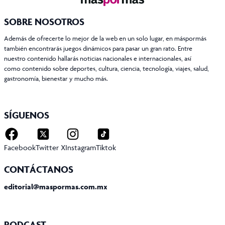
SOBRE NOSOTROS
Además de ofrecerte lo mejor de la web en un solo lugar, en máspormás
también encontrarás juegos dinámicos para pasar un gran rato. Entre
nuestro contenido hallarás noticias nacionales e internacionales, así
como contenido sobre deportes, cultura, ciencia, tecnología, viajes, salud,
gastronomía, bienestar y mucho más.
SÍGUENOS
Facebook
Twitter X
Instagram
Tiktok
CONTÁCTANOS
editorial@maspormas.com.mx
PODCAST