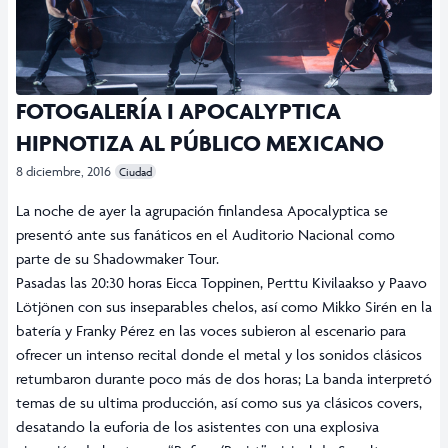
FOTOGALERÍA I APOCALYPTICA
HIPNOTIZA AL PÚBLICO MEXICANO
8 diciembre, 2016
Ciudad
La noche de ayer la agrupación finlandesa Apocalyptica se
presentó ante sus fanáticos en el Auditorio Nacional como
parte de su Shadowmaker Tour.
Pasadas las 20:30 horas Eicca Toppinen, Perttu Kivilaakso y Paavo
Lötjönen con sus inseparables chelos, así como Mikko Sirén en la
batería y Franky Pérez en las voces subieron al escenario para
ofrecer un intenso recital donde el metal y los sonidos clásicos
retumbaron durante poco más de dos horas; La banda interpretó
temas de su ultima producción, así como sus ya clásicos covers,
desatando la euforia de los asistentes con una explosiva