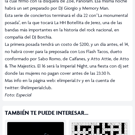
la cual firmó con la disquera de Zoé, Panoram. Esa misma noche
habrá un set preparado por DJ Giorgio y Memory Man.
Esta serie de conciertos terminará el día 22 con“La monumental
posada”, en la que tocará La HH Botellita de Jerez, una de las
bandas más importantes en la historia del rock nacional, en
compañía del DJ Borchia.
La primera posada tendrá un costo de $200, y un día antes, el 14,
no habrá cover para la preposada con Los Flash Tacos, dueto
conformado por Sabo Romo, de Caifanes, y Atto Attie, de Atto
& The Majestics. El 16 será la Imperial Night, una fiesta con dj set
donde las mujeres no pagan cover antes de las 23:30 h.
Mas info en la página web: elimperial.tv
y en la cuenta de
twitter:
@elimperialclub
.
Foto: Especial
TAMBIÉN TE PUEDE INTERESAR...