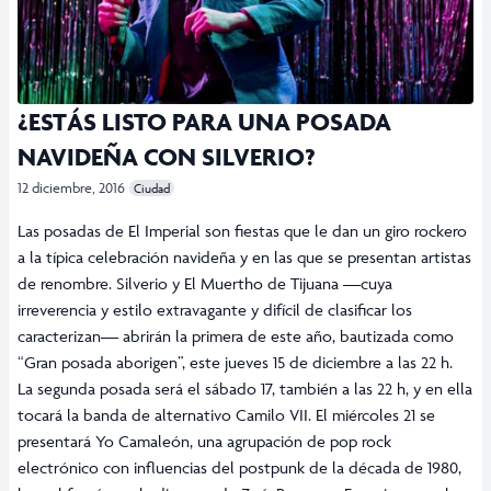
¿ESTÁS LISTO PARA UNA POSADA
NAVIDEÑA CON SILVERIO?
12 diciembre, 2016
Ciudad
Las posadas de El Imperial son fiestas que le dan un giro rockero
a la típica celebración navideña y en las que se presentan artistas
de renombre. Silverio y El Muertho de Tijuana —cuya
irreverencia y estilo extravagante y difícil de clasificar los
caracterizan— abrirán la primera de este año, bautizada como
“Gran posada aborigen”, este jueves 15 de diciembre a las 22 h.
La segunda posada será el sábado 17, también a las 22 h, y en ella
tocará la banda de alternativo Camilo VII. El miércoles 21 se
presentará Yo Camaleón, una agrupación de pop rock
electrónico con influencias del postpunk de la década de 1980,