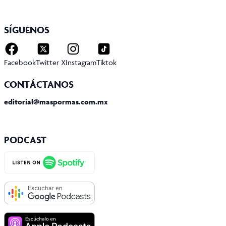
SÍGUENOS
Facebook
Twitter X
Instagram
Tiktok
CONTÁCTANOS
editorial@maspormas.com.mx
PODCAST