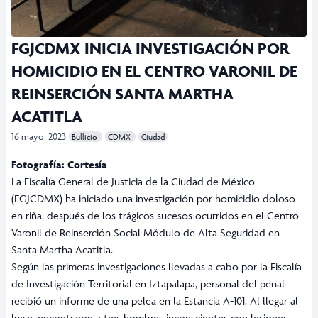
FGJCDMX INICIA INVESTIGACIÓN POR
HOMICIDIO EN EL CENTRO VARONIL DE
REINSERCIÓN SANTA MARTHA
ACATITLA
16 mayo, 2023
Bullicio
CDMX
Ciudad
Fotografía: Cortesía
La Fiscalía General de Justicia de la Ciudad de México
(FGJCDMX) ha iniciado una investigación por homicidio doloso
en riña, después de los trágicos sucesos ocurridos en el Centro
Varonil de Reinserción Social Módulo de Alta Seguridad en
Santa Martha Acatitla.
Según las primeras investigaciones llevadas a cabo por la Fiscalía
de Investigación Territorial en Iztapalapa, personal del penal
recibió un informe de una pelea en la Estancia A-101. Al llegar al
lugar, encontraron a tres hombres inconscientes con lesiones