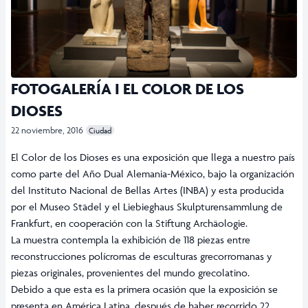
FOTOGALERÍA I EL COLOR DE LOS
DIOSES
22 noviembre, 2016
Ciudad
El Color de los Dioses es una exposición que llega a nuestro país
como parte del Año Dual Alemania-México, bajo la organización
del Instituto Nacional de Bellas Artes (INBA) y esta producida
por el Museo Städel y el Liebieghaus Skulpturensammlung de
Frankfurt, en cooperación con la Stiftung Archäologie.
La muestra contempla la exhibición de 118 piezas entre
reconstrucciones polícromas de esculturas grecorromanas y
piezas originales, provenientes del mundo grecolatino.
Debido a que esta es la primera ocasión que la exposición se
presenta en América Latina, después de haber recorrido 22